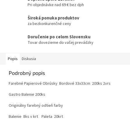
Pri objednávke nad 69 € bez dph
Široká ponuka produktov
za bezkonkurenčné ceny
Doručenie po celom Slovensku
Tovar dovezieme do vašej prevádzky
Popis
Diskusia
Podrobný popis
Farebné Papierové Obrúsky Bordové 33x33cm 200ks 2vrs
Gastro Balenie 200ks
Originálny farebný odtieň farby
Balenie 8ks v krt Paleta 20krt