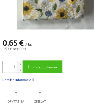
0,65 €
/ ks
0,53 € bez DPH
Jednotková
cena:
Pridať do košíka
Detailné informácie
OPÝTAŤ SA
ZDIEĽAŤ