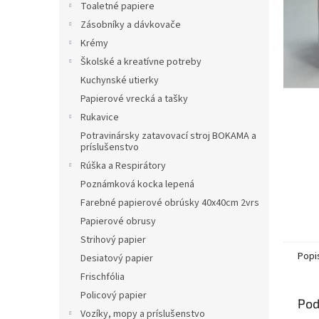
Toaletné papiere
Zásobníky a dávkovače
Krémy
Školské a kreatívne potreby
Kuchynské utierky
Papierové vrecká a tašky
Rukavice
Potravinársky zatavovací stroj BOKAMA a
príslušenstvo
Rúška a Respirátory
Poznámková kocka lepená
Farebné papierové obrúsky 40x40cm 2vrs
Papierové obrusy
Strihový papier
Popi
Desiatový papier
Frischfólia
Policový papier
Pod
Vozíky, mopy a príslušenstvo