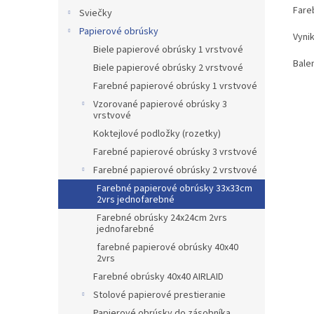
Fare
Sviečky
Papierové obrúsky
Vynik
Biele papierové obrúsky 1 vrstvové
Balen
Biele papierové obrúsky 2 vrstvové
Farebné papierové obrúsky 1 vrstvové
Vzorované papierové obrúsky 3
vrstvové
Koktejlové podložky (rozetky)
Farebné papierové obrúsky 3 vrstvové
Farebné papierové obrúsky 2 vrstvové
Farebné papierové obrúsky 33x33cm
2vrs jednofarebné
Farebné obrúsky 24x24cm 2vrs
jednofarebné
farebné papierové obrúsky 40x40
2vrs
Farebné obrúsky 40x40 AIRLAID
Stolové papierové prestieranie
Papierové obrúsky do zásobníka