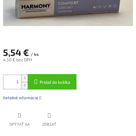
5,54 €
/ ks
4,50 € bez DPH
Jednotková
cena:
Pridať do košíka
Detailné informácie
OPÝTAŤ SA
ZDIEĽAŤ