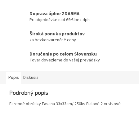
Doprava úplne ZDARMA
Pri objednávke nad 69 € bez dph
Široká ponuka produktov
za bezkonkurenčné ceny
Doručenie po celom Slovensku
Tovar dovezieme do vašej prevádzky
Popis
Diskusia
Podrobný popis
Farebné obrúsky Fasana 33x33cm/ 250ks Fialové 2-vrstvové