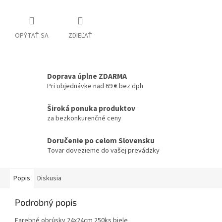
OPÝTAŤ SA
ZDIEĽAŤ
Doprava úplne ZDARMA
Pri objednávke nad 69 € bez dph
Široká ponuka produktov
za bezkonkurenčné ceny
Doručenie po celom Slovensku
Tovar dovezieme do vašej prevádzky
Popis
Diskusia
Podrobný popis
Farebné obrúsky 24x24cm 250ks biele