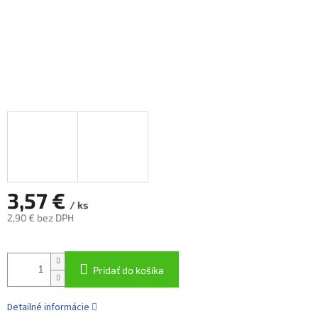
3,57 €
/ ks
2,90 € bez DPH
Jednotková
cena:
Pridať do košíka
Detailné informácie