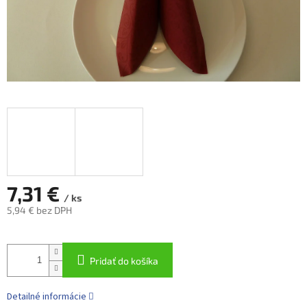
7,31 €
/ ks
5,94 € bez DPH
Jednotková
cena:
Pridať do košíka
Detailné informácie