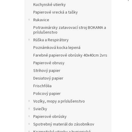
Kuchynské utierky
Papierové vrecká a tašky
Rukavice
Potravinársky zatavovací stroj BOKAMA a
príslušenstvo
Rúška a Respirátory
Poznámková kocka lepená
Farebné papierové obrúsky 40x40cm 2vrs
Papierové obrusy
Strihový papier
Desiatový papier
Frischfólia
Policový papier
Vozíky, mopy a príslušenstvo
Sviečky
Papierové obrúsky
Spotrebný materiál do zásobníkov