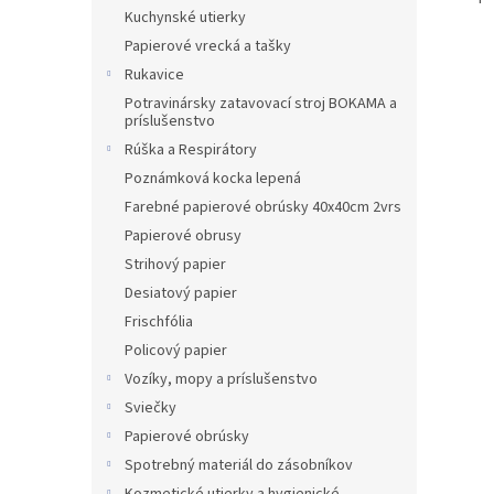
Kuchynské utierky
Papierové vrecká a tašky
Rukavice
Potravinársky zatavovací stroj BOKAMA a
príslušenstvo
Rúška a Respirátory
Poznámková kocka lepená
Farebné papierové obrúsky 40x40cm 2vrs
Papierové obrusy
Strihový papier
Desiatový papier
Frischfólia
Policový papier
Vozíky, mopy a príslušenstvo
Sviečky
Papierové obrúsky
Spotrebný materiál do zásobníkov