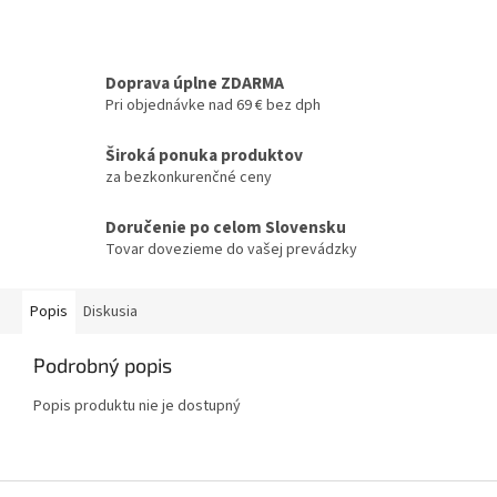
Doprava úplne ZDARMA
Pri objednávke nad 69 € bez dph
Široká ponuka produktov
za bezkonkurenčné ceny
Doručenie po celom Slovensku
Tovar dovezieme do vašej prevádzky
Popis
Diskusia
Podrobný popis
Popis produktu nie je dostupný
Z