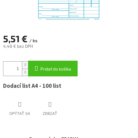
5,51 €
/ ks
4,48 € bez DPH
Jednotková
cena:
Pridať do košíka
Dodací list A4 - 100 list
OPÝTAŤ SA
ZDIEĽAŤ