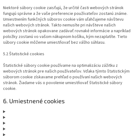
Niektoré súbory cookie zaisťujú, že určité časti webových stránok
fungujú správne a že vaše preferencie používateľov zostanú známe.
Umiestnením funkčných súborov cookie vám uľahčujeme návštevu
našich webových stránok. Takto nemusíte pri návšteve našich
webových stránok opakovane zadávať rovnaké informácie a napríklad
položky zostanú vo vašom nákupnom košíku, kým nezaplatíte. Tieto
súbory cookie môžeme umiestňovať bez vášho súhlasu.
5.2 Štatistické cookies
Štatistické súbory cookie používame na optimalizáciu zážitku z
webových stránok pre našich používateľov. Vďaka týmto štatistickým
súborom cookie získavame prehľad o používaní našich webových
stránok. Žiadame vás o povolenie umiestňovať štatistické súbory
cookie.
6. Umiestnené cookies