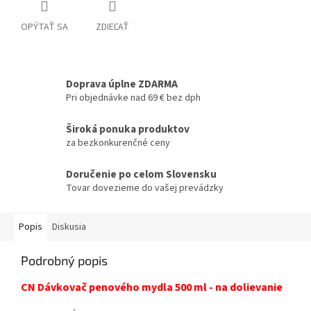
OPÝTAŤ SA
ZDIEĽAŤ
Doprava úplne ZDARMA
Pri objednávke nad 69 € bez dph
Široká ponuka produktov
za bezkonkurenčné ceny
Doručenie po celom Slovensku
Tovar dovezieme do vašej prevádzky
Popis
Diskusia
Podrobný popis
CN Dávkovač penového mydla 500 ml - na dolievanie