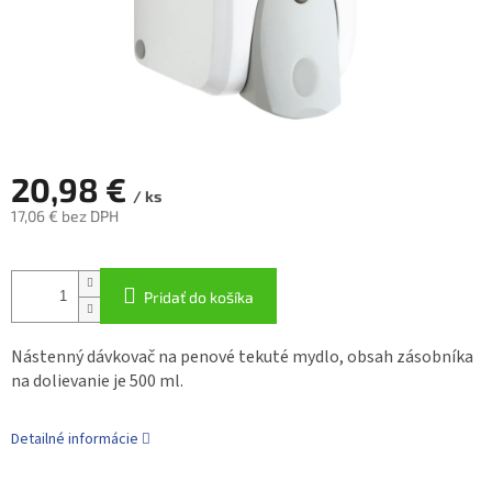
20,98 €
/ ks
17,06 € bez DPH
Jednotková
cena:
Pridať do košíka
Nástenný dávkovač na penové tekuté mydlo, obsah zásobníka
na dolievanie je 500 ml.
Detailné informácie