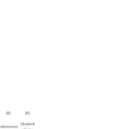
(B)
(B)
Obalené
Adenovirus