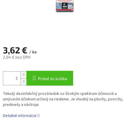
3,62 €
/ ks
2,94 € bez DPH
Jednotková
cena:
Pridať do košíka
Tekutý dezinfekčný prostriedok so širokým spektrom účinnosti a
umývacím účinkom určený na riedenie. Je vhodný na plochy, povrchy,
predmety a nástroje.
Detailné informácie