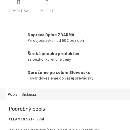
OPÝTAŤ SA
ZDIEĽAŤ
Doprava úplne ZDARMA
Pri objednávke nad 69 € bez dph
Široká ponuka produktov
za bezkonkurenčné ceny
Doručenie po celom Slovensku
Tovar dovezieme do vašej prevádzky
Popis
Diskusia
Podrobný popis
CLEAMEN 571 - 55ml