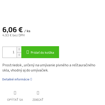
6,06 €
/ ks
4,93 € bez DPH
Jednotková
cena:
Pridať do košíka
Prostriedok , určený na umývanie pivného a reštauračného
skla, vhodný aj do umývačiek.
Detailné informácie
OPÝTAŤ SA
ZDIEĽAŤ