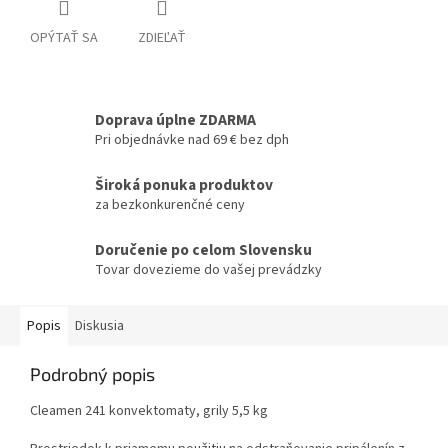
OPÝTAŤ SA
ZDIEĽAŤ
Doprava úplne ZDARMA
Pri objednávke nad 69 € bez dph
Široká ponuka produktov
za bezkonkurenčné ceny
Doručenie po celom Slovensku
Tovar dovezieme do vašej prevádzky
Popis
Diskusia
Podrobný popis
Cleamen 241 konvektomaty, grily 5,5 kg