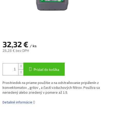
32,32 €
/ ks
26,28 € bez DPH
Jednotková
cena:
Pridať do košíka
Prostriedok na priame použitie a na odstraňovanie pripálenín z
konvektomatov , grilov , a častí vzduchových filtrov. Používa sa
neriedený alebo zriedený v pomere až 1:5.
Detailné informácie