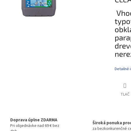
Vhod
typo
obkl
para
drev
nere
Detailné 
TLAČ
Doprava úplne ZDARMA
Široká ponuka pro
Pri objednávke nad 69 € bez
za bezkonkurenčné c