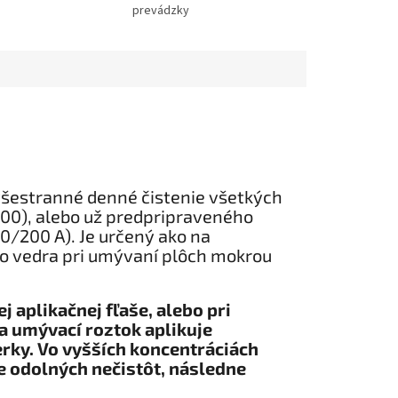
prevádzky
všestranné denné čistenie všetkých
00), alebo už predpripraveného
0/200 A). Je určený ako na
do vedra pri umývaní plôch mokrou
 aplikačnej fľaše, alebo pri
a umývací roztok aplikuje
erky. Vo vyšších koncentráciách
e odolných nečistôt, následne