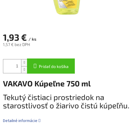
1,93 €
/ ks
1,57 € bez DPH
Jednotková
cena:
Pridať do košíka
VAKAVO Kúpeľne 750 ml
Tekutý čistiaci prostriedok na
starostlivosť o žiarivo čistú kúpeľňu.
Detailné informácie