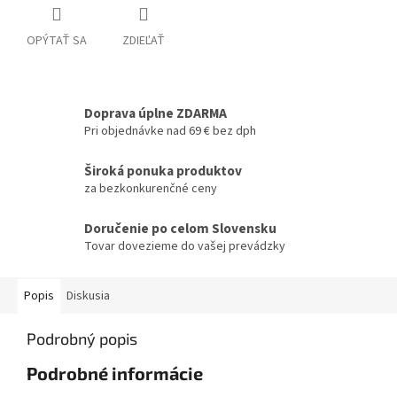
OPÝTAŤ SA
ZDIEĽAŤ
Doprava úplne ZDARMA
Pri objednávke nad 69 € bez dph
Široká ponuka produktov
za bezkonkurenčné ceny
Doručenie po celom Slovensku
Tovar dovezieme do vašej prevádzky
Popis
Diskusia
Podrobný popis
Podrobné informácie