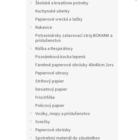
Školské a kreatívne potreby
Kuchynské utierky
Papierové vrecká a tašky
Rukavice
Potravinársky zatavovací stroj BOKAMA a
príslušenstvo
Rúška a Respirátory
Poznámková kocka lepená
Farebné papierové obrúsky 40x40cm 2vrs
Papierové obrusy
Strihový papier
Desiatový papier
Frischfólia
Policový papier
Vozíky, mopy a príslušenstvo
Sviečky
Papierové obrúsky
Spotrebný materiál do zásobníkov