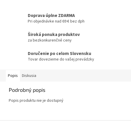
Doprava úplne ZDARMA
Pri objednávke nad 69 € bez dph
Široká ponuka produktov
za bezkonkurenčné ceny
Doručenie po celom Slovensku
Tovar dovezieme do vašej prevádzky
Popis
Diskusia
Podrobný popis
Popis produktu nie je dostupný
Z
á