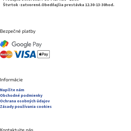
e
Štvrtok -zatvorené.Obedňajšia prestávka 12.30-13-30hod.
Bezpečné platby
Informácie
Napíšte nám
Obchodné podmienky
Ochrana osobných údajov
Zásady používania cookies
Kontaktujte nás