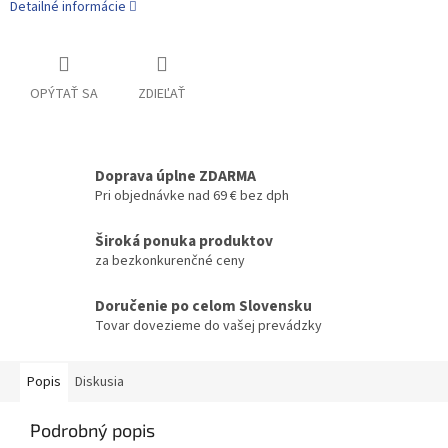
Detailné informácie
OPÝTAŤ SA
ZDIEĽAŤ
Doprava úplne ZDARMA
Pri objednávke nad 69 € bez dph
Široká ponuka produktov
za bezkonkurenčné ceny
Doručenie po celom Slovensku
Tovar dovezieme do vašej prevádzky
Popis
Diskusia
Podrobný popis