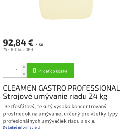
92,84 €
/ ks
75,48 € bez DPH
Jednotková
cena:
Pridať do košíka
CLEAMEN GASTRO PROFESSIONAL
Strojové umývanie riadu 24 kg
Bezfosfátový, tekutý vysoko koncentrovaný
prostriedok na umývanie, určený pre všetky typy
profesionálnych umývačiek riadu a skla.
Detailné informácie