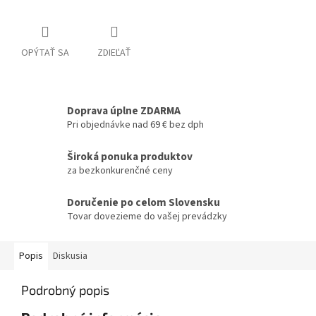
OPÝTAŤ SA
ZDIEĽAŤ
Doprava úplne ZDARMA
Pri objednávke nad 69 € bez dph
Široká ponuka produktov
za bezkonkurenčné ceny
Doručenie po celom Slovensku
Tovar dovezieme do vašej prevádzky
Popis
Diskusia
Podrobný popis