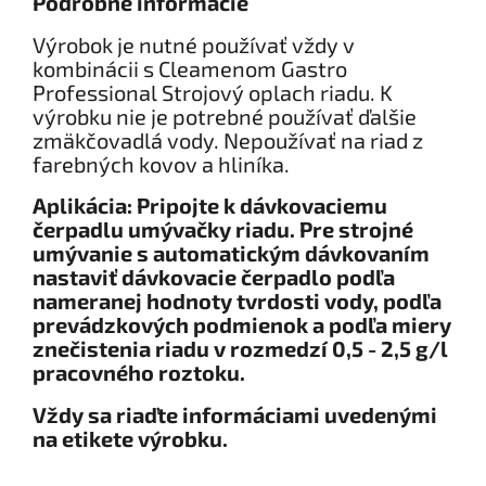
Podrobné informácie
Výrobok je nutné používať vždy v
kombinácii s Cleamenom Gastro
Professional Strojový oplach riadu. K
výrobku nie je potrebné používať ďalšie
zmäkčovadlá vody. Nepoužívať na riad z
farebných kovov a hliníka.
Aplikácia: Pripojte k dávkovaciemu
čerpadlu umývačky riadu. Pre strojné
umývanie s automatickým dávkovaním
nastaviť dávkovacie čerpadlo podľa
nameranej hodnoty tvrdosti vody, podľa
prevádzkových podmienok a podľa miery
znečistenia riadu v rozmedzí 0,5 - 2,5 g/l
pracovného roztoku.
Vždy sa riaďte informáciami uvedenými
na etikete výrobku.​