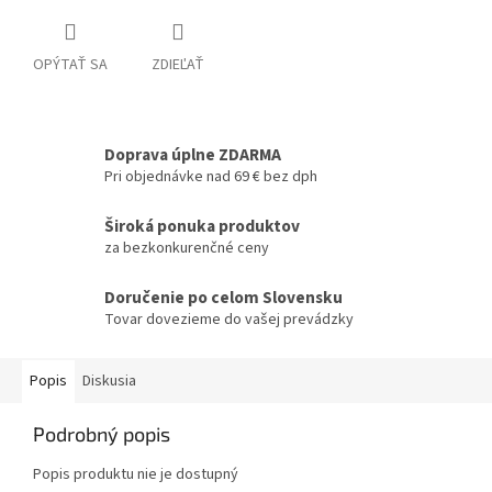
OPÝTAŤ SA
ZDIEĽAŤ
Doprava úplne ZDARMA
Pri objednávke nad 69 € bez dph
Široká ponuka produktov
za bezkonkurenčné ceny
Doručenie po celom Slovensku
Tovar dovezieme do vašej prevádzky
Popis
Diskusia
Podrobný popis
Popis produktu nie je dostupný