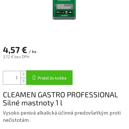
4,57 €
/ ks
3,72 € bez DPH
Jednotková
cena:
Pridať do košíka
CLEAMEN GASTRO PROFESSIONAL
Silné mastnoty 1 l
​Vysoko penivá alkalická účinná predovšetkým proti
nečistotám.