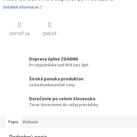
Detailné informácie
OPÝTAŤ SA
ZDIEĽAŤ
Doprava úplne ZDARMA
Pri objednávke nad 69 € bez dph
Široká ponuka produktov
za bezkonkurenčné ceny
Doručenie po celom Slovensku
Tovar dovezieme do vašej prevádzky
Popis
Diskusia
Podrobný popis