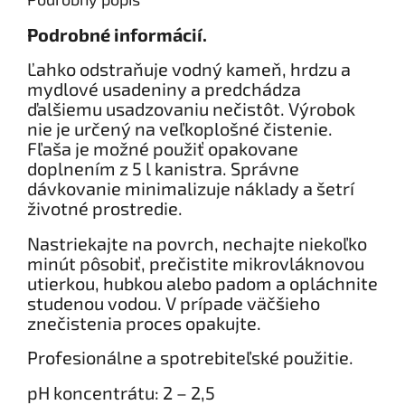
Podrobné informácií.
Ľahko odstraňuje vodný kameň, hrdzu a
mydlové usadeniny a predchádza
ďalšiemu usadzovaniu nečistôt. Výrobok
nie je určený na veľkoplošné čistenie.
Fľaša je možné použiť opakovane
doplnením z 5 l kanistra. Správne
dávkovanie minimalizuje náklady a šetrí
životné prostredie.
Nastriekajte na povrch, nechajte niekoľko
minút pôsobiť, prečistite mikrovláknovou
utierkou, hubkou alebo padom a opláchnite
studenou vodou. V prípade väčšieho
znečistenia proces opakujte.
Profesionálne a spotrebiteľské použitie.
pH koncentrátu: 2 – 2,5