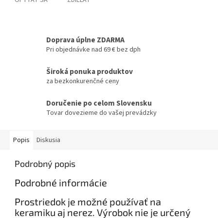
OPÝTAŤ SA
ZDIEĽAŤ
Doprava úplne ZDARMA
Pri objednávke nad 69 € bez dph
Široká ponuka produktov
za bezkonkurenčné ceny
Doručenie po celom Slovensku
Tovar dovezieme do vašej prevádzky
Popis
Diskusia
Podrobný popis
Podrobné informácie
Prostriedok je možné používať na
keramiku aj nerez. Výrobok nie je určený