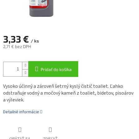
3,33 €
/ ks
2,71 € bez DPH
Jednotková
cena:
Pridať do košíka
Vysoko účinný a zároveň šetrný kyslý čistič toaliet. Ľahko
odstraňuje vodný a močový kameň z toaliet, bidetov, pisoárov
a výleviek.
Detailné informácie